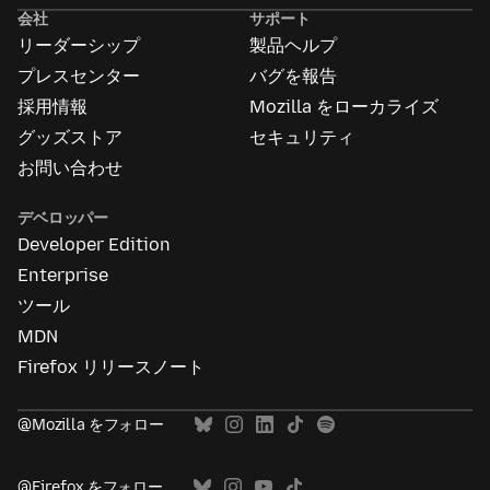
告
会社
サポート
に
リーダーシップ
製品ヘルプ
つ
い
プレスセンター
バグを報告
て
採用情報
Mozilla をローカライズ
グッズストア
セキュリティ
お問い合わせ
デベロッパー
Developer Edition
Enterprise
ツール
MDN
Firefox リリースノート
@Mozilla をフォロー
@Firefox をフォロー