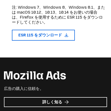
注: Windows 7、Windows 8、Windows 8.1、また
は macOS 10.12、10.13、10.14 をお使いの場合
は、Firefox を使用するために ESR 115 をダウンロ
ードしてください。
ESR 115 をダウンロード
広告の購入に信頼を。
Mozilla
詳しく知る
広