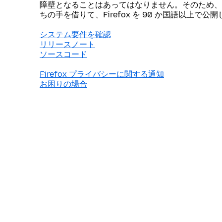
障壁となることはあってはなりません。そのため、
ちの手を借りて、Firefox を 90 か国語以上で公
システム要件を確認
リリースノート
ソースコード
Firefox プライバシーに関する通知
お困りの場合