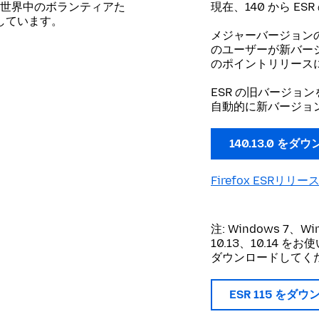
世界中のボランティアた
現在、140 から E
開しています。
メジャーバージョン
のユーザーが新バージョ
のポイントリリース
ESR の旧バージョ
自動的に新バージョ
140.13.0 をダ
Firefox ESRリリ
注: Windows 7、Wi
10.13、10.14 を
ダウンロードしてく
ESR 115 をダ