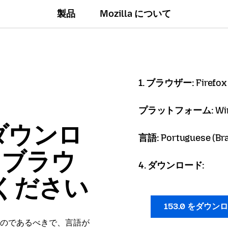
製品
Mozilla について
1. ブラウザー:
Firefox
プラットフォーム:
Wi
ダウンロ
言語:
Portuguese (Braz
x ブラウ
4. ダウンロード:
ください
153.0 をダウン
のであるべきで、言語が