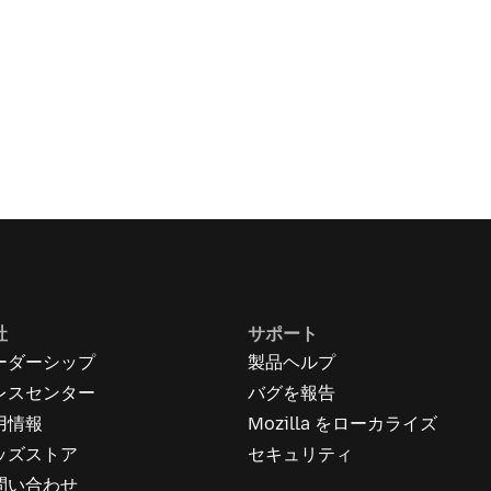
社
サポート
ーダーシップ
製品ヘルプ
レスセンター
バグを報告
用情報
Mozilla をローカライズ
ッズストア
セキュリティ
問い合わせ