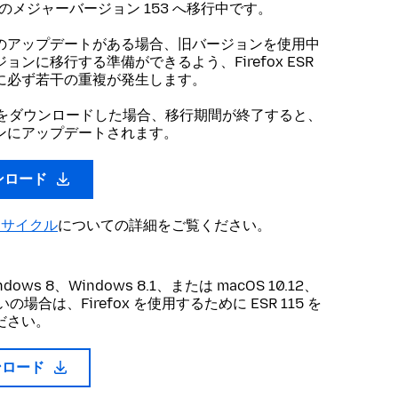
SR のメジャーバージョン 153 へ移行中です。
のアップデートがある場合、旧バージョンを使用中
ンに移行する準備ができるよう、Firefox ESR
に必ず若干の重複が発生します。
ンをダウンロードした場合、移行期間が終了すると、
ンにアップデートされます。
ウンロード
ースサイクル
についての詳細をご覧ください。
ndows 8、Windows 8.1、または macOS 10.12、
お使いの場合は、Firefox を使用するために ESR 115 を
ださい。
ウンロード