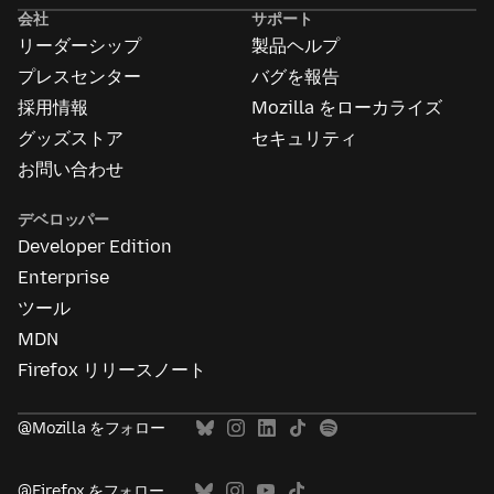
告
会社
サポート
に
リーダーシップ
製品ヘルプ
つ
い
プレスセンター
バグを報告
て
採用情報
Mozilla をローカライズ
グッズストア
セキュリティ
お問い合わせ
デベロッパー
Developer Edition
Enterprise
ツール
MDN
Firefox リリースノート
@Mozilla をフォロー
@Firefox をフォロー