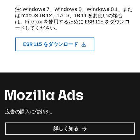
注: Windows 7、Windows 8、Windows 8.1、また
は macOS 10.12、10.13、10.14 をお使いの場合
は、Firefox を使用するために ESR 115 をダウンロ
ードしてください。
ESR 115 をダウンロード
広告の購入に信頼を。
Mozilla
詳しく知る
広