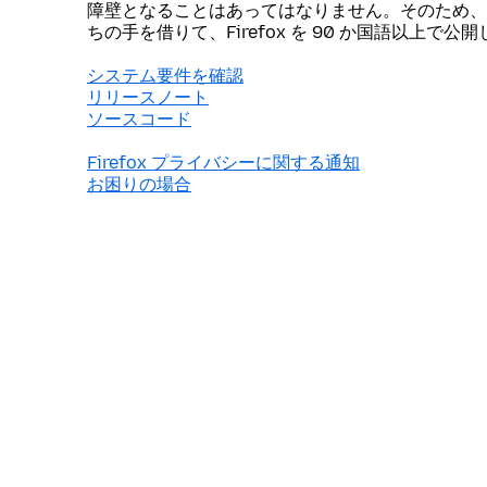
障壁となることはあってはなりません。そのため、
ちの手を借りて、Firefox を 90 か国語以上で公
システム要件を確認
リリースノート
ソースコード
Firefox プライバシーに関する通知
お困りの場合