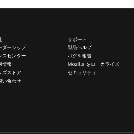
社
サポート
ーダーシップ
製品ヘルプ
レスセンター
バグを報告
用情報
Mozilla をローカライズ
ッズストア
セキュリティ
問い合わせ