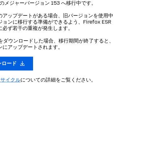
SR のメジャーバージョン 153 へ移行中です。
のアップデートがある場合、旧バージョンを使用中
ンに移行する準備ができるよう、Firefox ESR
に必ず若干の重複が発生します。
ンをダウンロードした場合、移行期間が終了すると、
ンにアップデートされます。
ウンロード
ースサイクル
についての詳細をご覧ください。