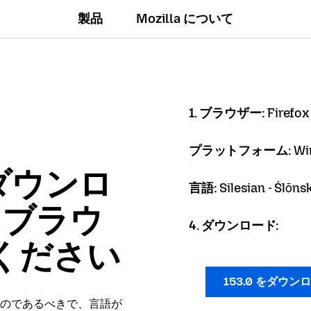
製品
Mozilla について
1. ブラウザー:
Firefox
プラットフォーム:
Wi
ダウンロ
言語:
Silesian - Ślōn
x ブラウ
4. ダウンロード:
ください
153.0 をダウン
のであるべきで、言語が