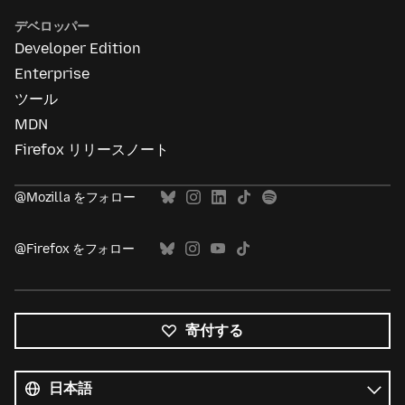
デベロッパー
Developer Edition
Enterprise
ツール
MDN
Firefox リリースノート
@Mozilla をフォロー
@Firefox をフォロー
寄付する
す
べ
言
て
語