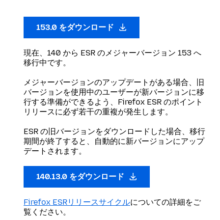
153.0 をダウンロード
現在、140 から ESR のメジャーバージョン 153 へ
移行中です。
メジャーバージョンのアップデートがある場合、旧
バージョンを使用中のユーザーが新バージョンに移
行する準備ができるよう、Firefox ESR のポイント
リリースに必ず若干の重複が発生します。
ESR の旧バージョンをダウンロードした場合、移行
期間が終了すると、自動的に新バージョンにアップ
デートされます。
140.13.0 をダウンロード
Firefox ESRリリースサイクル
についての詳細をご
覧ください。