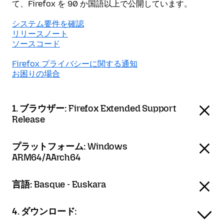
て、Firefox を 90 か国語以上で公開しています。
システム要件を確認
リリースノート
ソースコード
Firefox プライバシーに関する通知
お困りの場合
1. ブラウザー:
Firefox Extended Support
Release
プラットフォーム:
Windows
ARM64/AArch64
言語:
Basque - Euskara
4. ダウンロード: