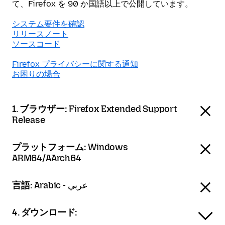
て、Firefox を 90 か国語以上で公開しています。
システム要件を確認
リリースノート
ソースコード
Firefox プライバシーに関する通知
お困りの場合
1. ブラウザー:
Firefox Extended Support
Release
プラットフォーム:
Windows
ARM64/AArch64
言語:
Arabic - عربي
4. ダウンロード: