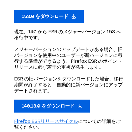
153.0 をダウンロード
現在、140 から ESR のメジャーバージョン 153 へ
移行中です。
メジャーバージョンのアップデートがある場合、旧
バージョンを使用中のユーザーが新バージョンに移
行する準備ができるよう、Firefox ESR のポイント
リリースに必ず若干の重複が発生します。
ESR の旧バージョンをダウンロードした場合、移行
期間が終了すると、自動的に新バージョンにアップ
デートされます。
140.13.0 をダウンロード
Firefox ESRリリースサイクル
についての詳細をご
覧ください。