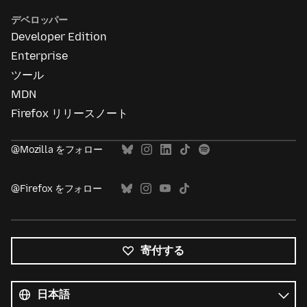
デベロッパー
Developer Edition
Enterprise
ツール
MDN
Firefox リリースノート
@Mozilla をフォロー
@Firefox をフォロー
寄付する
す
べ
言
て
語