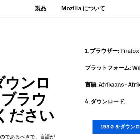
製品
Mozilla について
1. ブラウザー:
Firefox
プラットフォーム:
Wi
ダウンロ
言語:
Afrikaans - Afr
x ブラウ
4. ダウンロード:
ください
153.0 をダウン
のであるべきで、言語が