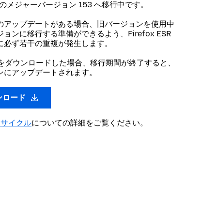
SR のメジャーバージョン 153 へ移行中です。
のアップデートがある場合、旧バージョンを使用中
ンに移行する準備ができるよう、Firefox ESR
に必ず若干の重複が発生します。
ンをダウンロードした場合、移行期間が終了すると、
ンにアップデートされます。
ウンロード
ースサイクル
についての詳細をご覧ください。