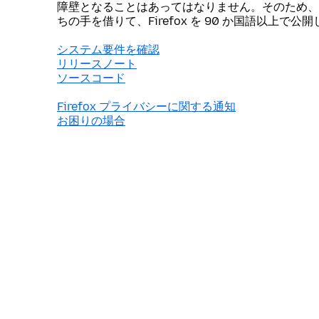
障壁となることはあってはなりません。そのため、
ちの手を借りて、Firefox を 90 か国語以上で公
システム要件を確認
リリースノート
ソースコード
Firefox プライバシーに関する通知
お困りの場合