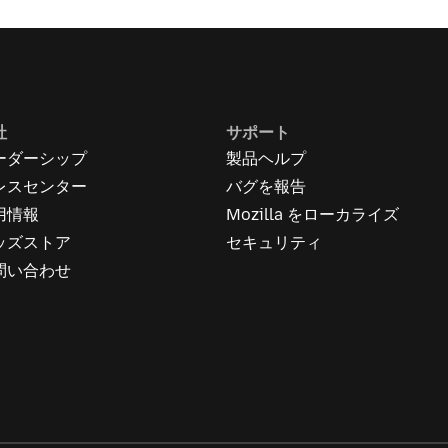
社
サポート
ーダーシップ
製品ヘルプ
レスセンター
バグを報告
用情報
Mozilla をローカライズ
ッズストア
セキュリティ
問い合わせ