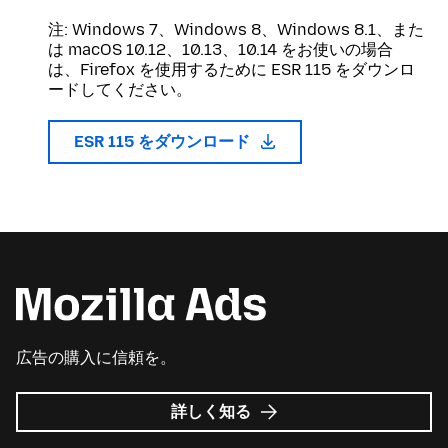
注: Windows 7、Windows 8、Windows 8.1、また
は macOS 10.12、10.13、10.14 をお使いの場合
は、Firefox を使用するために ESR 115 をダウンロ
ードしてください。
ESR 115 をダウンロード
広告の購入に信頼を。
Mozilla
詳しく知る
広