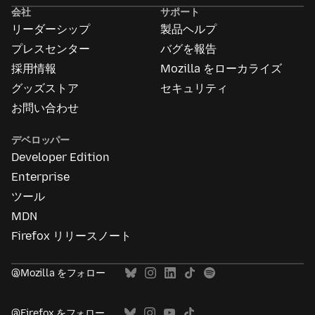
告
会社
サポート
に
リーダーシップ
製品ヘルプ
つ
い
プレスセンター
バグを報告
て
採用情報
Mozilla をローカライズ
グッズストア
セキュリティ
お問い合わせ
デベロッパー
Developer Edition
Enterprise
ツール
MDN
Firefox リリースノート
@Mozilla をフォロー
@Firefox をフォロー