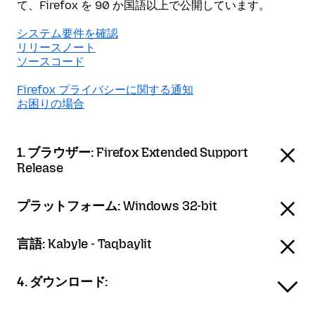
て、Firefox を 90 か国語以上で公開しています。
システム要件を確認
リリースノート
ソースコード
Firefox プライバシーに関する通知
お困りの場合
1. ブラウザー:
Firefox Extended Support
Release
プラットフォーム:
Windows 32-bit
言語:
Kabyle - Taqbaylit
4. ダウンロード: