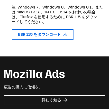
注: Windows 7、Windows 8、Windows 8.1、また
は macOS 10.12、10.13、10.14 をお使いの場合
は、Firefox を使用するために ESR 115 をダウンロ
ードしてください。
ESR 115 をダウンロード
広告の購入に信頼を。
Mozilla
詳しく知る
広