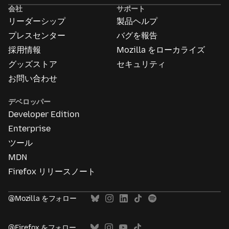
告
会社
サポート
に
リーダーシップ
製品ヘルプ
つ
い
プレスセンター
バグを報告
て
採用情報
Mozilla をローカライズ
グッズストア
セキュリティ
お問い合わせ
デベロッパー
Developer Edition
Enterprise
ツール
MDN
Firefox リリースノート
@Mozilla をフォロー
@Firefox をフォロー