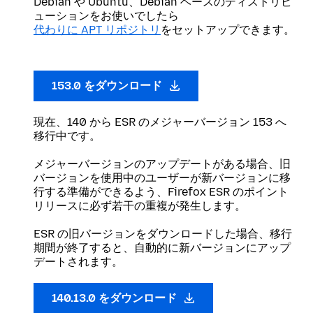
Debian や Ubuntu、Debian ベースのディストリビ
ューションをお使いでしたら
代わりに APT リポジトリ
をセットアップできます。
153.0 をダウンロード
現在、140 から ESR のメジャーバージョン 153 へ
移行中です。
メジャーバージョンのアップデートがある場合、旧
バージョンを使用中のユーザーが新バージョンに移
行する準備ができるよう、Firefox ESR のポイント
リリースに必ず若干の重複が発生します。
ESR の旧バージョンをダウンロードした場合、移行
期間が終了すると、自動的に新バージョンにアップ
デートされます。
140.13.0 をダウンロード