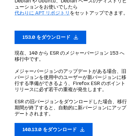
Debian や Ubuntu、Debian ベースのディストリビ
ューションをお使いでしたら
代わりに APT リポジトリ
をセットアップできます。
153.0 をダウンロード
現在、140 から ESR のメジャーバージョン 153 へ
移行中です。
メジャーバージョンのアップデートがある場合、旧
バージョンを使用中のユーザーが新バージョンに移
行する準備ができるよう、Firefox ESR のポイント
リリースに必ず若干の重複が発生します。
ESR の旧バージョンをダウンロードした場合、移行
期間が終了すると、自動的に新バージョンにアップ
デートされます。
140.13.0 をダウンロード