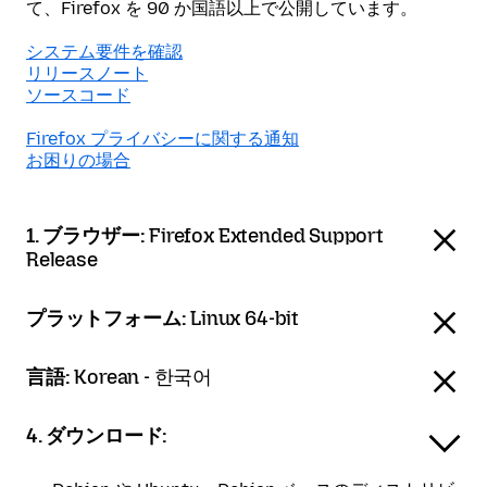
て、Firefox を 90 か国語以上で公開しています。
システム要件を確認
リリースノート
ソースコード
Firefox プライバシーに関する通知
お困りの場合
1. ブラウザー:
Firefox Extended Support
Release
プラットフォーム:
Linux 64-bit
言語:
Korean - 한국어
4. ダウンロード: