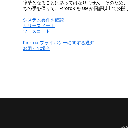
障壁となることはあってはなりません。そのため、
ちの手を借りて、Firefox を 90 か国語以上で公
システム要件を確認
リリースノート
ソースコード
Firefox プライバシーに関する通知
お困りの場合