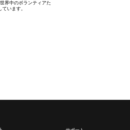
世界中のボランティアた
開しています。