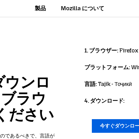
製品
Mozilla について
1. ブラウザー:
Firefox
プラットフォーム:
Wi
ダウンロ
言語:
Tajik - Тоҷикӣ
x ブラウ
4. ダウンロード:
ください
今すぐダウンロ
のであるべきで、言語が