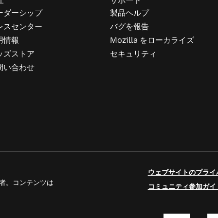
社
サポート
ーダーシップ
製品ヘルプ
レスセンター
バグを報告
用情報
Mozilla をローカライズ
ッズストア
セキュリティ
問い合わせ
ウェブサイトのプライ
人寄稿者。コンテンツは
コミュニティ参加ガイ