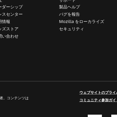
社
サポート
ーダーシップ
製品ヘルプ
レスセンター
バグを報告
用情報
Mozilla をローカライズ
ッズストア
セキュリティ
問い合わせ
ウェブサイトのプライ
人寄稿者。コンテンツは
コミュニティ参加ガイ