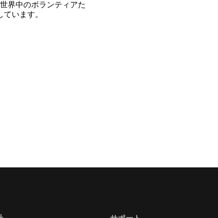
世界中のボランティアた
開しています。