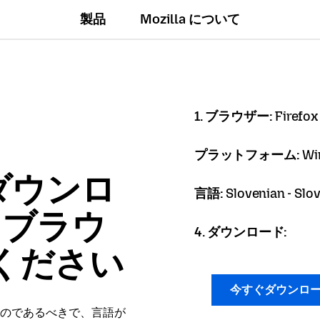
製品
Mozilla について
1. ブラウザー:
Firefox
プラットフォーム:
Wi
ダウンロ
言語:
Slovenian - Slo
x ブラウ
4. ダウンロード:
ください
今すぐダウンロ
のであるべきで、言語が