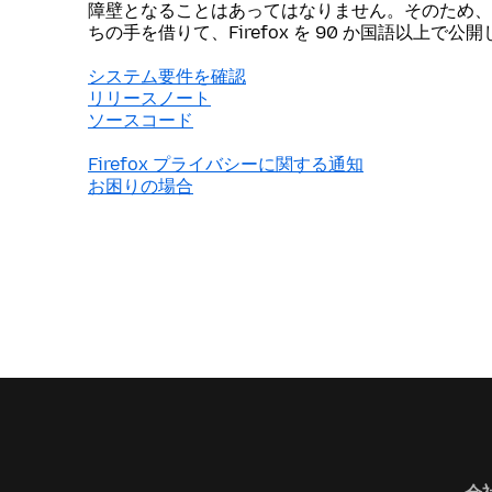
障壁となることはあってはなりません。そのため、
ちの手を借りて、Firefox を 90 か国語以上で公
システム要件を確認
リリースノート
ソースコード
Firefox プライバシーに関する通知
お困りの場合