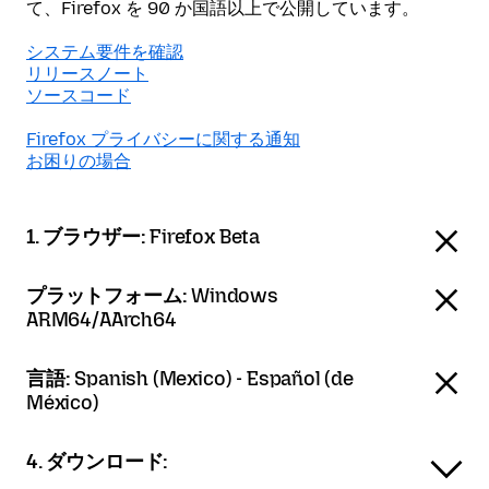
て、Firefox を 90 か国語以上で公開しています。
システム要件を確認
リリースノート
ソースコード
Firefox プライバシーに関する通知
お困りの場合
1. ブラウザー:
Firefox Beta
プラットフォーム:
Windows
ARM64/AArch64
言語:
Spanish (Mexico) - Español (de
México)
4. ダウンロード: