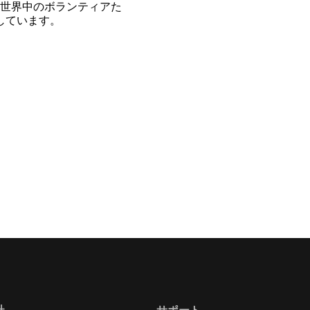
世界中のボランティアた
開しています。