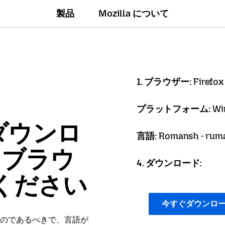
製品
Mozilla について
1. ブラウザー:
Firefox
プラットフォーム:
Wi
ダウンロ
言語:
Romansh - rum
x ブラウ
4. ダウンロード:
ください
今すぐダウンロ
のであるべきで、言語が