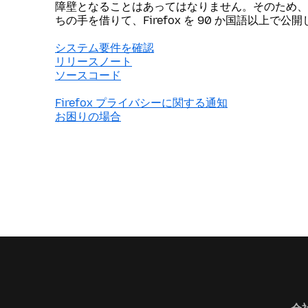
障壁となることはあってはなりません。そのため、
ちの手を借りて、Firefox を 90 か国語以上で公
システム要件を確認
リリースノート
ソースコード
Firefox プライバシーに関する通知
お困りの場合