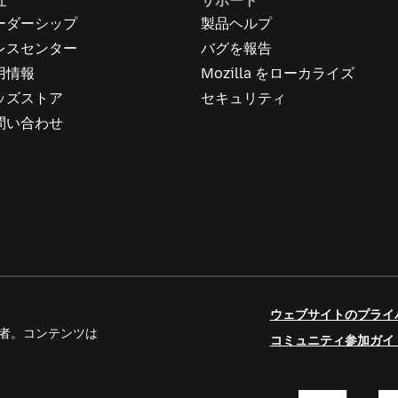
社
サポート
ーダーシップ
製品ヘルプ
レスセンター
バグを報告
用情報
Mozilla をローカライズ
ッズストア
セキュリティ
問い合わせ
ウェブサイトのプライ
人寄稿者。コンテンツは
コミュニティ参加ガイ