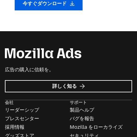
今すぐダウンロード
広告の購入に信頼を。
Mozilla
詳しく知る
広
告
会社
サポート
に
リーダーシップ
製品ヘルプ
つ
い
プレスセンター
バグを報告
て
採用情報
Mozilla をローカライズ
グッズストア
セキュリティ