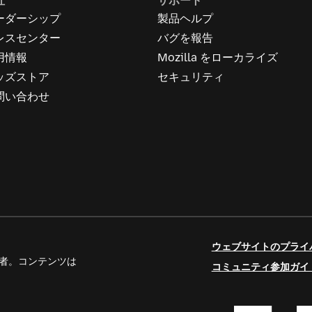
社
サポート
ーダーシップ
製品ヘルプ
レスセンター
バグを報告
用情報
Mozilla をローカライズ
ッズストア
セキュリティ
問い合わせ
ウェブサイトのプライ
人寄稿者。コンテンツは
コミュニティ参加ガイ