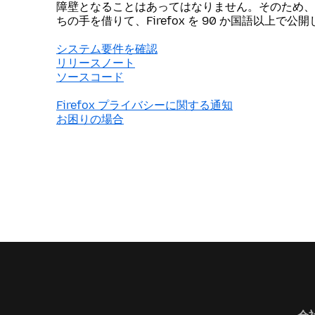
障壁となることはあってはなりません。そのため、
ちの手を借りて、Firefox を 90 か国語以上で公
システム要件を確認
リリースノート
ソースコード
Firefox プライバシーに関する通知
お困りの場合