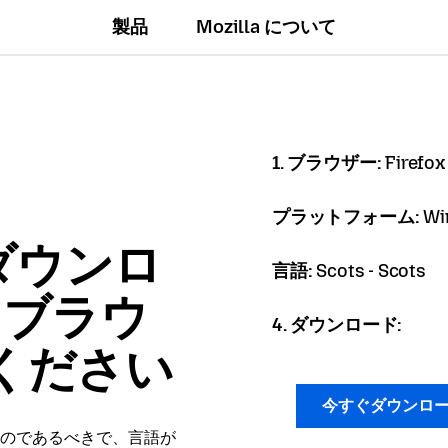
製品
Mozilla について
1. ブラウザー:
Firefox
プラットフォーム:
Wi
ダウンロ
言語:
Scots - Scots
x ブラウ
4. ダウンロード:
ください
今すぐダウンロ
のであるべきで、言語が