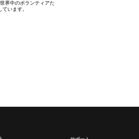
世界中のボランティアた
開しています。