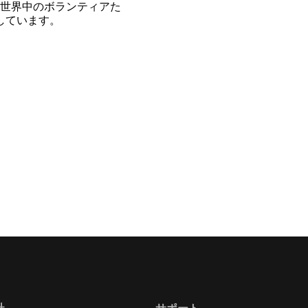
世界中のボランティアた
開しています。