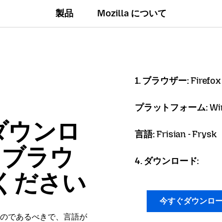
製品
Mozilla について
1. ブラウザー:
Firefox
プラットフォーム:
Wi
ダウンロ
言語:
Frisian - Frysk
x ブラウ
4. ダウンロード:
ください
今すぐダウンロ
のであるべきで、言語が