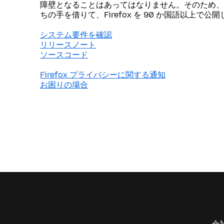
障壁となることはあってはなりません。そのため、
ちの手を借りて、Firefox を 90 か国語以上で公
システム要件を確認
リリースノート
ソースコード
Firefox プライバシーに関する通知
お困りの場合