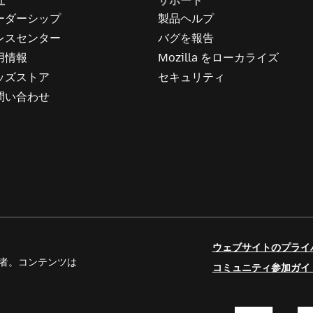
社
サポート
ーダーシップ
製品ヘルプ
レスセンター
バグを報告
用情報
Mozilla をローカライズ
ッズストア
セキュリティ
問い合わせ
ウェブサイトのプライ
人寄稿者。コンテンツは
コミュニティ参加ガイ