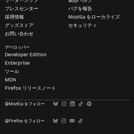
リーダーシップ
製品ヘルプ
つ
い
プレスセンター
バグを報告
て
採用情報
Mozilla をローカライズ
グッズストア
セキュリティ
お問い合わせ
デベロッパー
Developer Edition
Enterprise
ツール
MDN
Firefox リリースノート
@Mozilla をフォロー
@Firefox をフォロー