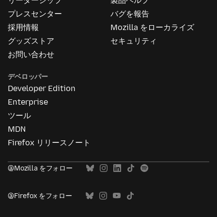
リーダーシップ
製品ヘルプ
つ
い
プレスセンター
バグを報告
て
採用情報
Mozilla をローカライズ
グッズストア
セキュリティ
お問い合わせ
デベロッパー
Developer Edition
Enterprise
ツール
MDN
Firefox リリースノート
@Mozilla をフォロー
@Firefox をフォロー