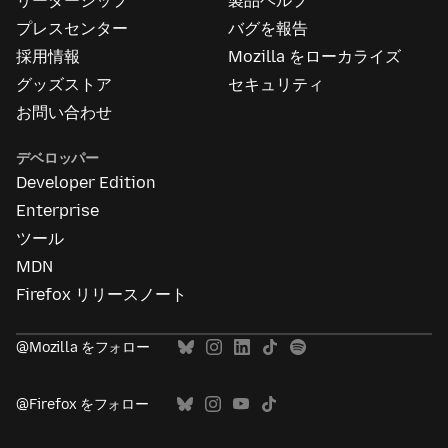
リーダーシップ
製品ヘルプ
つ
い
プレスセンター
バグを報告
て
採用情報
Mozilla をローカライズ
グッズストア
セキュリティ
お問い合わせ
デベロッパー
Developer Edition
Enterprise
ツール
MDN
Firefox リリースノート
@Mozilla をフォロー
@Firefox をフォロー