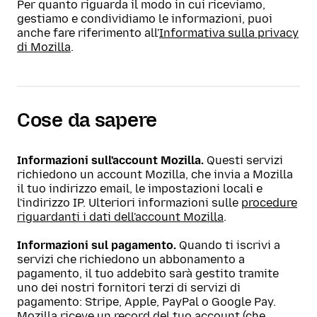
Per quanto riguarda il modo in cui riceviamo,
gestiamo e condividiamo le informazioni, puoi
anche fare riferimento all'
Informativa sulla privacy
di Mozilla
.
Cose da sapere
Informazioni sull'account Mozilla.
Questi servizi
richiedono un account Mozilla, che invia a Mozilla
il tuo indirizzo email, le impostazioni locali e
l'indirizzo IP. Ulteriori informazioni sulle
procedure
riguardanti i dati dell'account Mozilla
.
Informazioni sul pagamento.
Quando ti iscrivi a
servizi che richiedono un abbonamento a
pagamento, il tuo addebito sarà gestito tramite
uno dei nostri fornitori terzi di servizi di
pagamento: Stripe, Apple, PayPal o Google Pay.
Mozilla riceve un record del tuo account (che