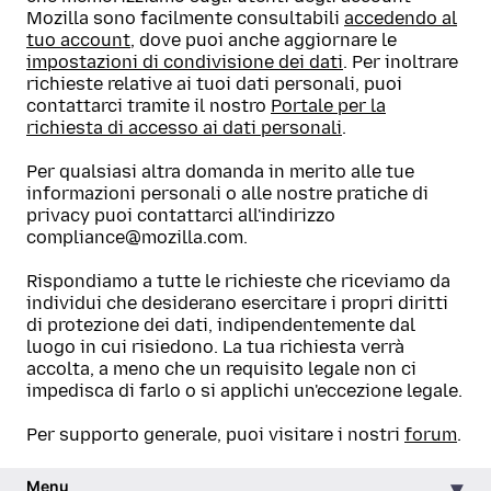
Mozilla sono facilmente consultabili
accedendo al
tuo account
, dove puoi anche aggiornare le
impostazioni di condivisione dei dati
. Per inoltrare
richieste relative ai tuoi dati personali, puoi
contattarci tramite il nostro
Portale per la
richiesta di accesso ai dati personali
.
Per qualsiasi altra domanda in merito alle tue
informazioni personali o alle nostre pratiche di
privacy puoi contattarci all'indirizzo
compliance@mozilla.com.
Rispondiamo a tutte le richieste che riceviamo da
individui che desiderano esercitare i propri diritti
di protezione dei dati, indipendentemente dal
luogo in cui risiedono. La tua richiesta verrà
accolta, a meno che un requisito legale non ci
impedisca di farlo o si applichi un'eccezione legale.
Per supporto generale, puoi visitare i nostri
forum
.
Menu