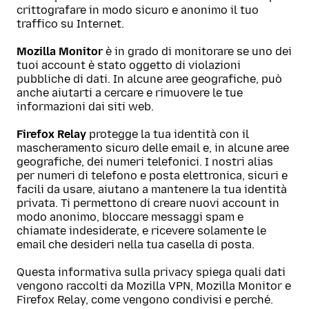
crittografare in modo sicuro e anonimo il tuo
traffico su Internet.
Mozilla Monitor
è in grado di monitorare se uno dei
tuoi account è stato oggetto di violazioni
pubbliche di dati. In alcune aree geografiche, può
anche aiutarti a cercare e rimuovere le tue
informazioni dai siti web.
Firefox Relay
protegge la tua identità con il
mascheramento sicuro delle email e, in alcune aree
geografiche, dei numeri telefonici. I nostri alias
per numeri di telefono e posta elettronica, sicuri e
facili da usare, aiutano a mantenere la tua identità
privata. Ti permettono di creare nuovi account in
modo anonimo, bloccare messaggi spam e
chiamate indesiderate, e ricevere solamente le
email che desideri nella tua casella di posta.
Questa informativa sulla privacy spiega quali dati
vengono raccolti da Mozilla VPN, Mozilla Monitor e
Firefox Relay, come vengono condivisi e perché.