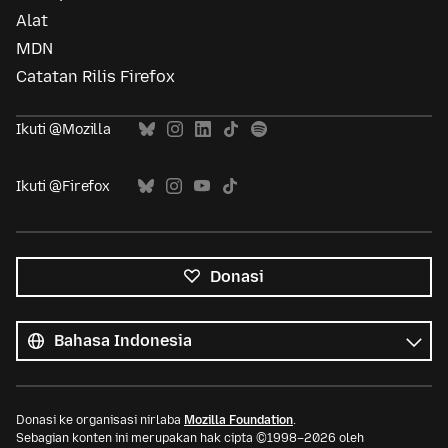
Alat
MDN
Catatan Rilis Firefox
Ikuti @Mozilla
Ikuti @Firefox
Donasi
Semua
bahasa
Bahasa
Donasi ke organisasi nirlaba
Mozilla Foundation
.
Sebagian konten ini merupakan hak cipta ©1998–2026 oleh