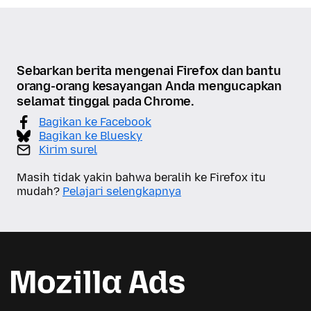
Sebarkan berita mengenai Firefox dan bantu
orang-orang kesayangan Anda mengucapkan
selamat tinggal pada Chrome.
Bagikan ke Facebook
Bagikan ke Bluesky
Kirim surel
Masih tidak yakin bahwa beralih ke Firefox itu
mudah?
Pelajari selengkapnya