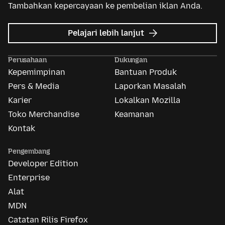
Tambahkan kepercayaan ke pembelian iklan Anda.
mengenai
Pelajari lebih lanjut
Mozilla
Ads
Perusahaan
Dukungan
Kepemimpinan
Bantuan Produk
Pers & Media
Laporkan Masalah
Karier
Lokalkan Mozilla
Toko Merchandise
Keamanan
Kontak
Pengembang
Developer Edition
Enterprise
Alat
MDN
Catatan Rilis Firefox