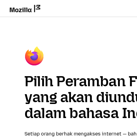
Pilih Peramban F
yang akan diund
dalam bahasa In
Setiap orang berhak mengakses internet — ba