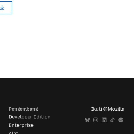
Pengembang
Ikuti @Mozilla
Developer Edition
Enterprise
Alat