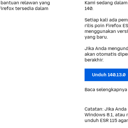
 bantuan relawan yang
Kami sedang dalam 
irefox tersedia dalam
140.
Setiap kali ada pe
rilis poin Firefox
menggunakan versi 
yang baru.
Jika Anda mengundu
akan otomatis diper
berakhir.
Unduh 140.13.0
Baca selengkapnya
Catatan: Jika And
Windows 8.1, atau m
unduh ESR 115 agar