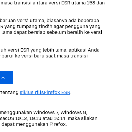
masa transisi antara versi ESR utama 153 dan
mbaruan versi utama, biasanya ada beberapa
 ESR yang tumpang tindih agar pengguna yang
lama dapat bersiap sebelum beralih ke versi
h versi ESR yang lebih lama, aplikasi Anda
barui ke versi baru saat masa transisi
 tentang
siklus rilisFirefox ESR
.
a menggunakan Windows 7, Windows 8,
acOS 10.12, 10.13 atau 10.14, maka silakan
 dapat menggunakan Firefox.