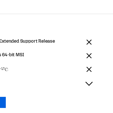
 Extended Support Release
 64-bit MSI
සිංහල