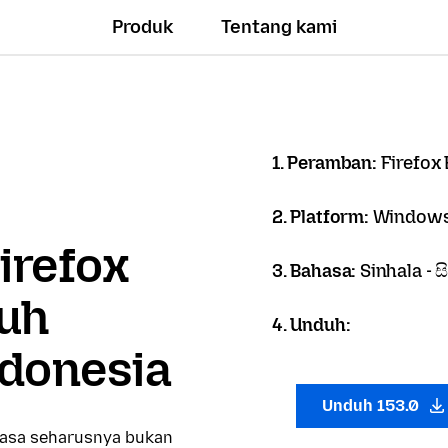
Produk
Tentang kami
1. Peramban:
Firefox
2. Platform:
Windows
irefox
3. Bahasa:
Sinhala - 
uh
4. Unduh:
donesia
Unduh 153.0
hasa seharusnya bukan