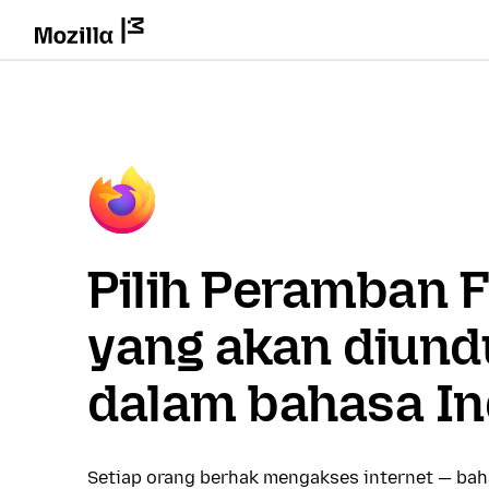
Pilih Peramban F
yang akan diund
dalam bahasa In
Setiap orang berhak mengakses internet — ba