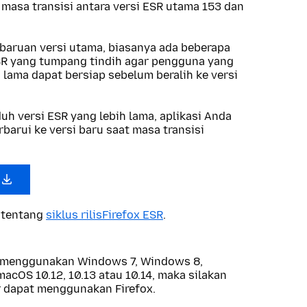
masa transisi antara versi ESR utama 153 dan
mbaruan versi utama, biasanya ada beberapa
 ESR yang tumpang tindih agar pengguna yang
lama dapat bersiap sebelum beralih ke versi
h versi ESR yang lebih lama, aplikasi Anda
barui ke versi baru saat masa transisi
 tentang
siklus rilisFirefox ESR
.
a menggunakan Windows 7, Windows 8,
acOS 10.12, 10.13 atau 10.14, maka silakan
 dapat menggunakan Firefox.