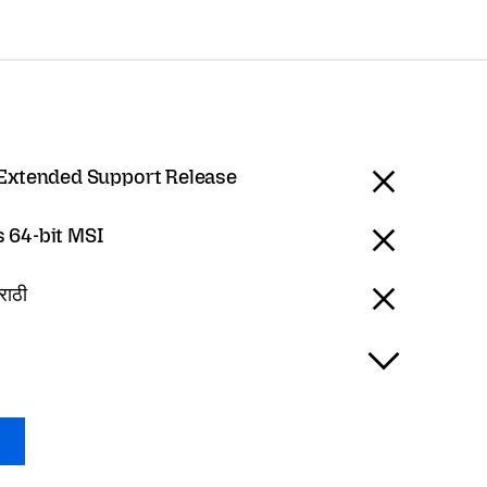
 Extended Support Release
 64-bit MSI
राठी