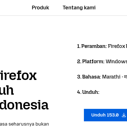
Produk
Tentang kami
1. Peramban:
Firefox
2. Platform:
Windows
irefox
3. Bahasa:
Marathi - म
uh
4. Unduh:
donesia
Unduh 153.0
hasa seharusnya bukan