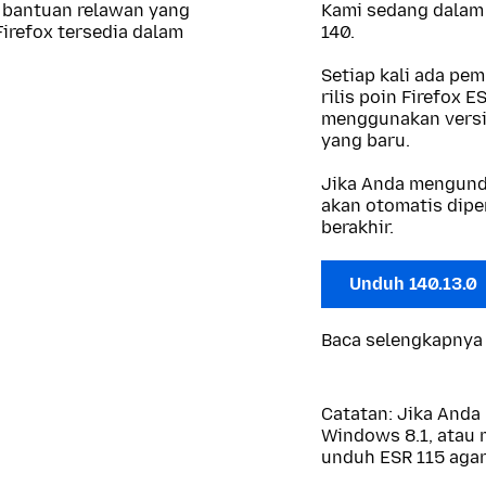
 bantuan relawan yang
Kami sedang dalam 
irefox tersedia dalam
140.
Setiap kali ada pe
rilis poin Firefox
menggunakan versi 
yang baru.
Jika Anda mengundu
akan otomatis diper
berakhir.
Unduh 140.13.0
Baca selengkapnya
Catatan: Jika And
Windows 8.1, atau m
unduh ESR 115 agar