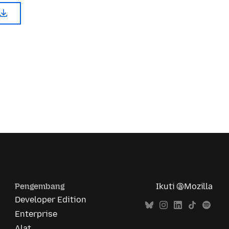
Pengembang
Ikuti @Mozilla
Developer Edition
Enterprise
Alat