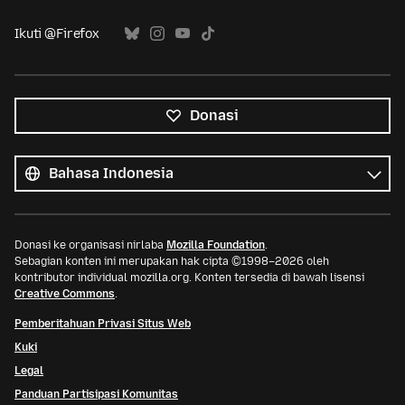
Ikuti @Firefox
Donasi
Semua
bahasa
Bahasa
Donasi ke organisasi nirlaba
Mozilla Foundation
.
Sebagian konten ini merupakan hak cipta ©1998–2026 oleh
kontributor individual mozilla.org. Konten tersedia di bawah lisensi
Creative Commons
.
Pemberitahuan Privasi Situs Web
Kuki
Legal
Panduan Partisipasi Komunitas