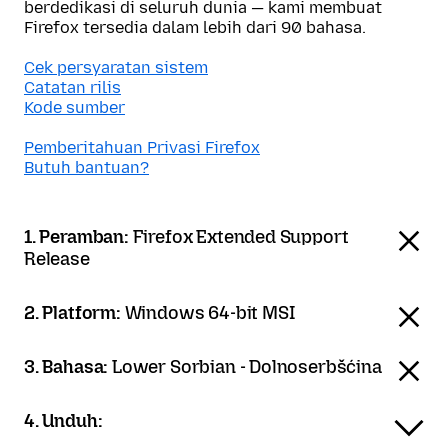
berdedikasi di seluruh dunia — kami membuat
Firefox tersedia dalam lebih dari 90 bahasa.
Cek persyaratan sistem
Catatan rilis
Kode sumber
Pemberitahuan Privasi Firefox
Butuh bantuan?
1. Peramban:
Firefox Extended Support
Release
2. Platform:
Windows 64-bit MSI
3. Bahasa:
Lower Sorbian - Dolnoserbšćina
4. Unduh: