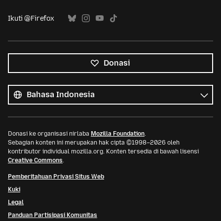
Ikuti @Firefox
Donasi
Semua
bahasa
Bahasa
Donasi ke organisasi nirlaba
Mozilla Foundation
.
Sebagian konten ini merupakan hak cipta ©1998–2026 oleh
kontributor individual mozilla.org. Konten tersedia di bawah lisensi
Creative Commons
.
Pemberitahuan Privasi Situs Web
Kuki
Legal
Panduan Partisipasi Komunitas