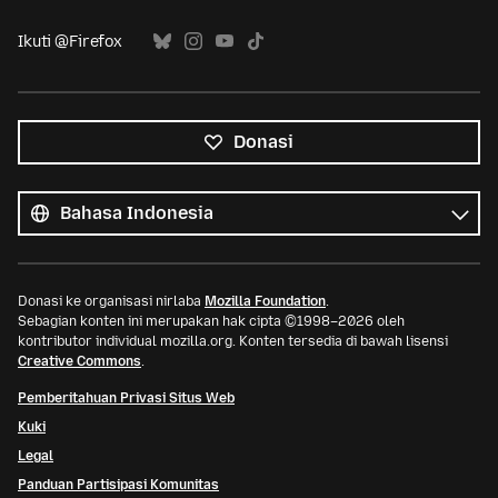
Ikuti @Firefox
Donasi
Semua
bahasa
Bahasa
Donasi ke organisasi nirlaba
Mozilla Foundation
.
Sebagian konten ini merupakan hak cipta ©1998–2026 oleh
kontributor individual mozilla.org. Konten tersedia di bawah lisensi
Creative Commons
.
Pemberitahuan Privasi Situs Web
Kuki
Legal
Panduan Partisipasi Komunitas