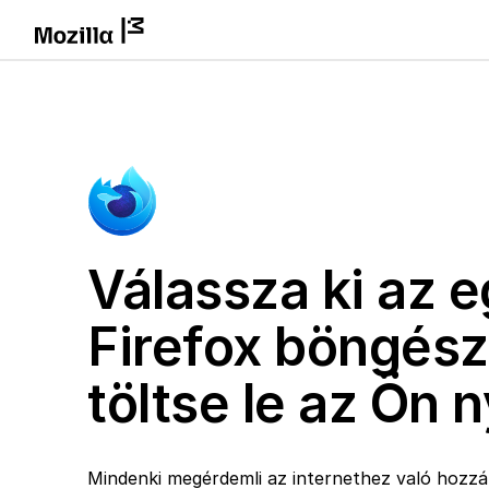
Válassza ki az e
Firefox böngész
töltse le az Ön 
Mindenki megérdemli az internethez való hozzáf