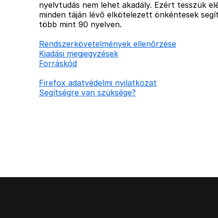
nyelvtudás nem lehet akadály. Ezért tesszük elé
minden táján lévő elkötelezett önkéntesek segít
több mint 90 nyelven.
Rendszerkövetelmények ellenőrzése
Kiadási megjegyzések
Forráskód
Firefox adatvédelmi nyilatkozat
Segítségre van szüksége?