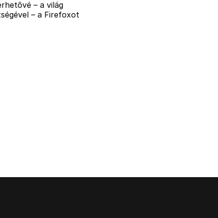
rhetővé – a világ
ségével – a Firefoxot