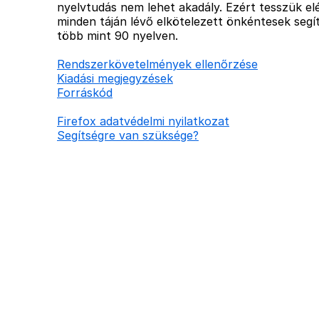
nyelvtudás nem lehet akadály. Ezért tesszük elé
minden táján lévő elkötelezett önkéntesek segít
több mint 90 nyelven.
Rendszerkövetelmények ellenőrzése
Kiadási megjegyzések
Forráskód
Firefox adatvédelmi nyilatkozat
Segítségre van szüksége?