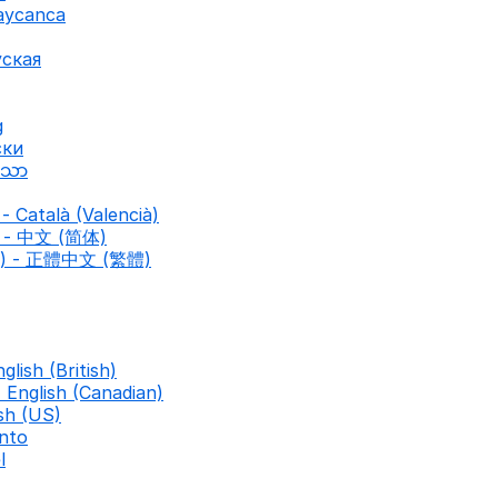
baycanca
уская
g
ски
ာသာ
- Català (Valencià)
d) - 中文 (简体)
nal) - 正體中文 (繁體)
nglish (British)
- English (Canadian)
ish (US)
nto
l