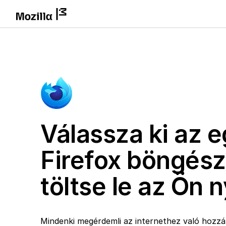
Válassza ki az e
Firefox böngész
töltse le az Ön 
Mindenki megérdemli az internethez való hozzáf