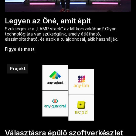
Legyen az Öné, amit épít
Szükséges-e a „LAMP stack” az MI korszakában? Olyan
technológiára van szükségünk, amely átlátható,
elszámoltatható, és azok a tulajdonosai, akik használják.
Figyelés most
Projekt
Választásra épülő szoftverkészlet