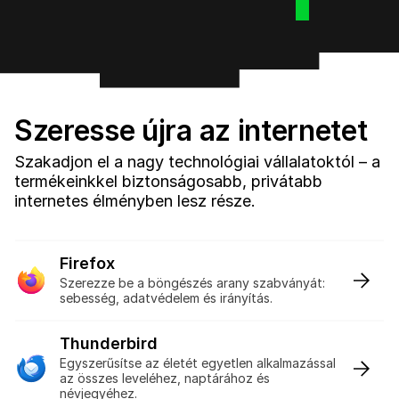
Szeresse újra az internetet
Szakadjon el a nagy technológiai vállalatoktól – a
termékeinkkel biztonságosabb, privátabb
internetes élményben lesz része.
Firefox
:
Szerezze be a böngészés arany szabványát:
sebesség, adatvédelem és irányítás.
Thunderbird
:
Egyszerűsítse az életét egyetlen alkalmazással
az összes leveléhez, naptárához és
névjegyéhez.