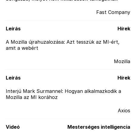
Fast Company
Leírás
Hírek
A Mozilla újrahuzalozása: Azt tesszük az MI-ért,
amit a webért
Mozilla
Leírás
Hírek
Interjú Mark Surmannel: Hogyan alkalmazkodik a
Mozilla az MI korához
Axios
Videó
Mesterséges intelligencia