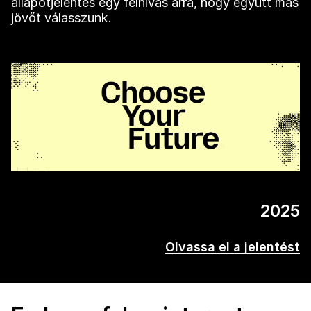
állapotjelentés egy felhívás arra, hogy együtt más
jövőt válasszunk.
2025
Olvassa el a jelentést