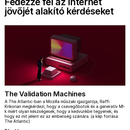
Fedezze fel az internet
jövőjét alakító kérdéseket
The Validation Machines
A The Atlantic-ban a Mozilla műszaki igazgatója, Raffi
Krikorian megkérdezi, hogy a csevegőbotok és a generatív MI-
k miért olyan készségesek, hogy a kedvünkbe tegyenek, és
hogy ez mit jelent ez az emberiség számára. (a kép forrása:
The Atlantic)