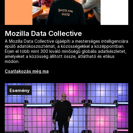
Mozilla Data Collective
A Mozilla Data Collective újjáépíti a mesterséges intelligenciára
épülő adatökoszisztémát, a közösségekkel a középpontban.
Érjen el több mint 300 kiváló minőségű globális adatkészletet,
amelyeket a közösség állított össze, átlátható és etikus
módon.
Csatlakozás még ma
Esemény