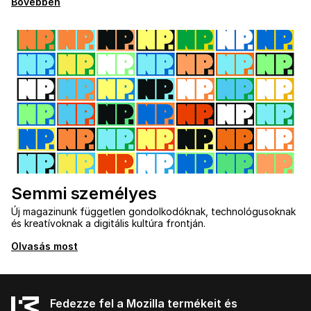
Bővebben
Semmi személyes
Új magazinunk független gondolkodóknak, technológusoknak
és kreatívoknak a digitális kultúra frontján.
Olvasás most
Fedezze fel a Mozilla termékeit és