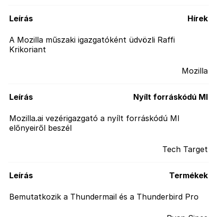
Leírás
Hírek
A Mozilla műszaki igazgatóként üdvözli Raffi
Krikoriant
Mozilla
Leírás
Nyílt forráskódú MI
Mozilla.ai vezérigazgató a nyílt forráskódú MI
előnyeiről beszél
Tech Target
Leírás
Termékek
Bemutatkozik a Thundermail és a Thunderbird Pro