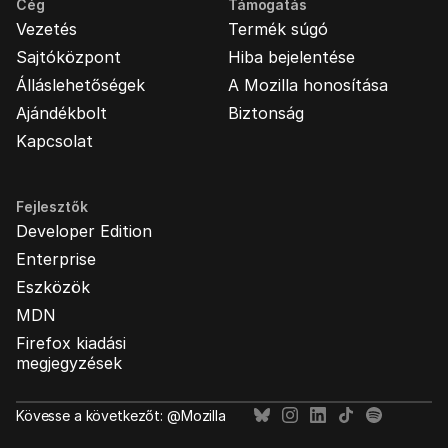
Cég
Támogatás
Vezetés
Termék súgó
Sajtóközpont
Hiba bejelentése
Álláslehetőségek
A Mozilla honosítása
Ajándékbolt
Biztonság
Kapcsolat
Fejlesztők
Developer Edition
Enterprise
Eszközök
MDN
Firefox kiadási
megjegyzések
Kövesse a következőt: @Mozilla