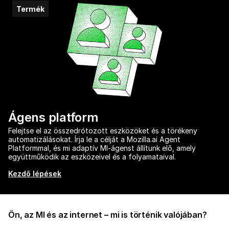
Termék
Ágens platform
Felejtse el az összedrótozott eszközöket és a törékeny
automatizálásokat. Írja le a célját a Mozilla.ai Agent
Platformmal, és mi adaptív MI-ágenst állítunk elő, amely
együttműködik az eszközeivel és a folyamataival.
Kezdő lépések
Ön, az MI és az internet – mi is történik valójában?