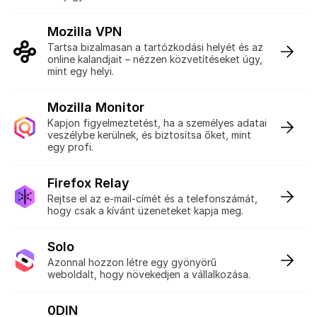
Mozilla VPN
:
Tartsa bizalmasan a tartózkodási helyét és az
online kalandjait – nézzen közvetítéseket úgy,
mint egy helyi.
Mozilla Monitor
:
Kapjon figyelmeztetést, ha a személyes adatai
veszélybe kerülnek, és biztosítsa őket, mint
egy profi.
Firefox Relay
:
Rejtse el az e-mail-címét és a telefonszámát,
hogy csak a kívánt üzeneteket kapja meg.
Solo
:
Azonnal hozzon létre egy gyönyörű
weboldalt, hogy növekedjen a vállalkozása.
0DIN
: