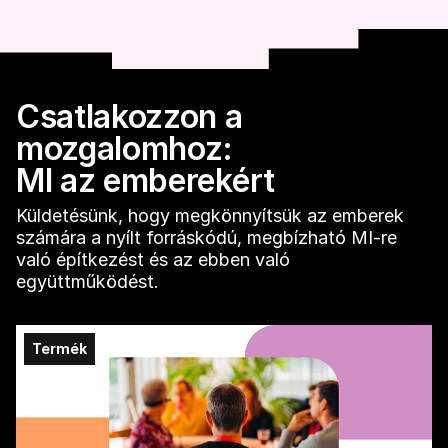
Csatlakozzon a
mozgalomhoz:
MI az emberekért
Küldetésünk, hogy megkönnyítsük az emberek
számára a nyílt forráskódú, megbízható MI-re
való építkezést és az ebben való
együttműködést.
Termék