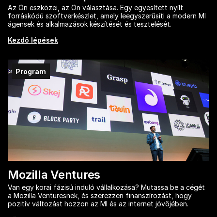
Az Ön eszközei, az Ön választása. Egy egyesített nyílt
forráskódú szoftverkészlet, amely leegyszerűsíti a modern MI
ágensek és alkalmazások készítését és tesztelését.
Kezdő lépések
Program
Mozilla Ventures
Van egy korai fázisú induló vállalkozása? Mutassa be a cégét
a Mozilla Venturesnek, és szerezzen finanszírozást, hogy
pozitív változást hozzon az MI és az internet jövőjében.