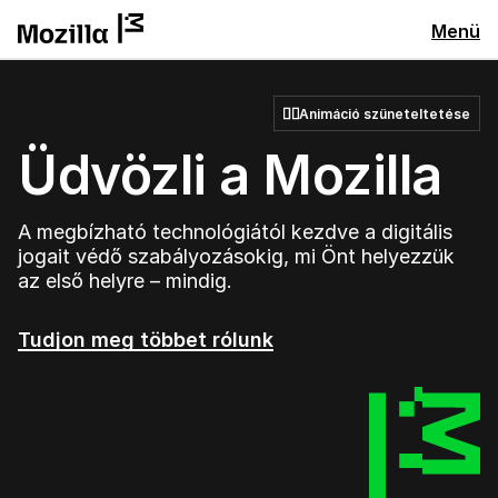
Menü
Animáció szüneteltetése
Üdvözli a Mozilla
A megbízható technológiától kezdve a digitális
jogait védő szabályozásokig, mi Önt helyezzük
az első helyre – mindig.
Tudjon meg többet rólunk