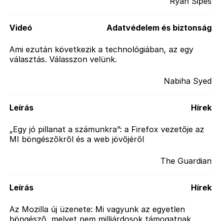
Ryan Sipes
Videó
Adatvédelem és biztonság
Ami ezután következik a technológiában, az egy
választás. Válasszon velünk.
Nabiha Syed
Leírás
Hírek
„Egy jó pillanat a számunkra”: a Firefox vezetője az
MI böngészőkről és a web jövőjéről
The Guardian
Leírás
Hírek
Az Mozilla új üzenete: Mi vagyunk az egyetlen
böngésző, melyet nem milliárdosok támogatnak