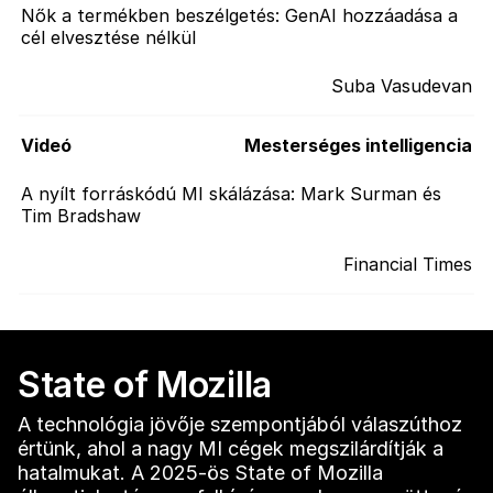
Nők a termékben beszélgetés: GenAI hozzáadása a
cél elvesztése nélkül
Suba Vasudevan
Videó
Mesterséges intelligencia
A nyílt forráskódú MI skálázása: Mark Surman és
Tim Bradshaw
Financial Times
State of Mozilla
A technológia jövője szempontjából válaszúthoz
értünk, ahol a nagy MI cégek megszilárdítják a
hatalmukat. A 2025-ös State of Mozilla