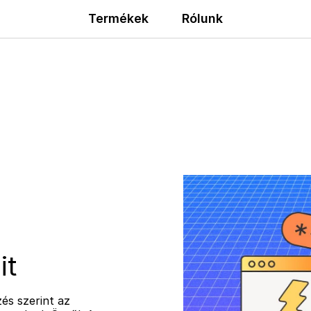
Termékek
Rólunk
it
zés szerint az