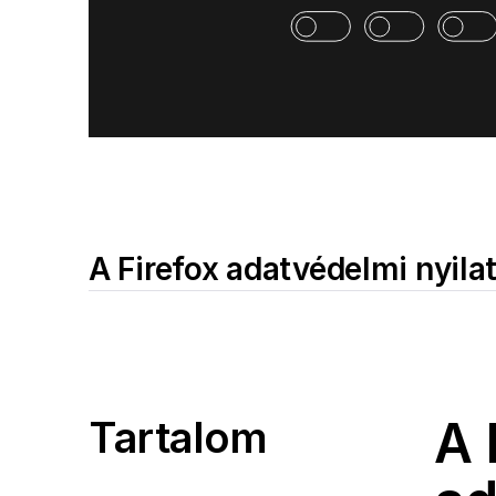
A Firefox adatvédelmi nyila
A 
Tartalom