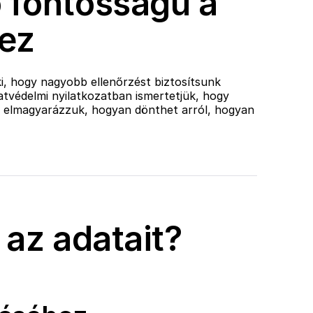
 fontosságú a
hez
i, hogy nagyobb ellenőrzést biztosítsunk
atvédelmi nyilatkozatban ismertetjük, hogy
n elmagyarázzuk, hogyan dönthet arról, hogyan
 az adatait?