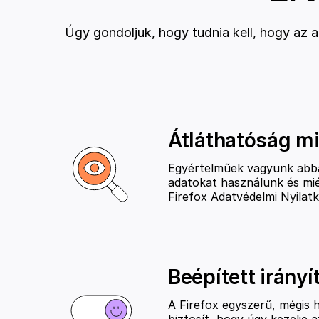
Úgy gondoljuk, hogy tudnia kell, hogy az a
Átláthatóság m
Egyértelműek vagyunk abb
adatokat használunk és mié
Firefox Adatvédelmi Nyilat
Beépített irányí
A Firefox egyszerű, mégis
biztosít, hogy úgy kezelje 