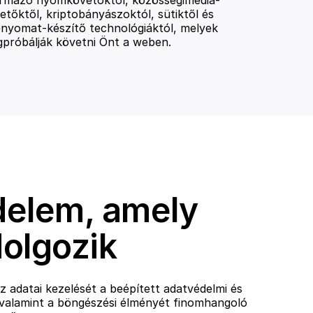
etőktől, kriptobányászoktól, sütiktől és
lenyomat-készítő technológiáktól, melyek
próbálják követni Önt a weben.
elem, amely
olgozik
z adatai kezelését a beépített adatvédelmi és
, valamint a böngészési élményét finomhangoló