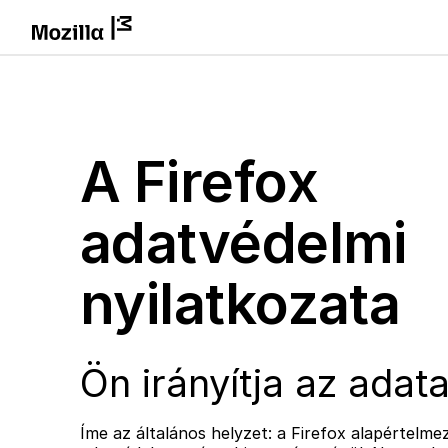
A Firefox
adatvédelmi
nyilatkozata
Ön irányítja az adata
Íme az általános helyzet: a Firefox alapértelme