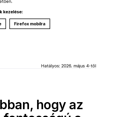
etően.
k kezelése:
e
Firefox mobilra
Hatályos: 2026. május 4-től
abban, hogy az