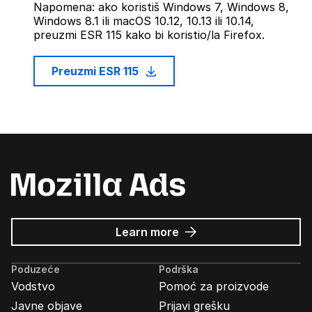
Napomena: ako koristiš Windows 7, Windows 8,
Windows 8.1 ili macOS 10.12, 10.13 ili 10.14,
preuzmi ESR 115 kako bi koristio/la Firefox.
Preuzmi ESR 115
about
Learn more
Mozilla
Ads
Poduzeće
Podrška
Vodstvo
Pomoć za proizvode
Javne objave
Prijavi grešku