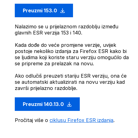
Preuzmi 153.0
Nalazimo se u prijelaznom razdoblju između
glavnih ESR verzija 153 i 140.
Kada dođe do veće promjene verzije, uvijek
postoje nekoliko izdanja za Firefox ESR kako bi
se ljudima koji koriste staru verziju omogućilo da
se pripreme za prelazak na novu.
Ako odlučiš preuzeti stariju ESR verziju, ona će
se automatski aktualizirati na novu verziju kad
završi prijelazno razdoblje.
Preuzmi 140.13.0
Pročitaj više o
ciklusu Firefox ESR izdanja
.