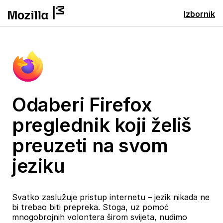
Izbornik
Odaberi Firefox
preglednik koji želiš
preuzeti na svom
jeziku
Svatko zaslužuje pristup internetu – jezik nikada ne
bi trebao biti prepreka. Stoga, uz pomoć
mnogobrojnih volontera širom svijeta, nudimo