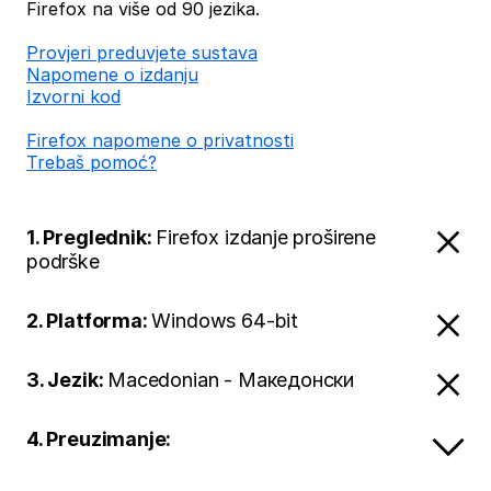
Firefox na više od 90 jezika.
Provjeri preduvjete sustava
Napomene o izdanju
Izvorni kod
Firefox napomene o privatnosti
Trebaš pomoć?
1. Preglednik:
Firefox izdanje proširene
podrške
2. Platforma:
Windows 64-bit
3. Jezik:
Macedonian - Македонски
4. Preuzimanje: