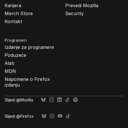
Karijera
Prevedi Mozilla
Merch Store
Security
Kontakt
Programeri
Izdanje za programere
Poduzeće
Alati
MDN
Napomene o Firefox
izdanju
Slijedi @Mozilla
Slijedi @Firefox