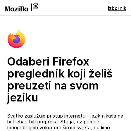
Izbornik
Odaberi Firefox
preglednik koji želiš
preuzeti na svom
jeziku
Svatko zaslužuje pristup internetu – jezik nikada ne
bi trebao biti prepreka. Stoga, uz pomoć
mnogobrojnih volontera širom svijeta, nudimo