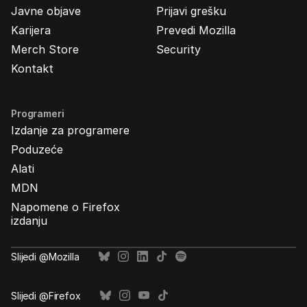
Javne objave
Prijavi grešku
Karijera
Prevedi Mozilla
Merch Store
Security
Kontakt
Programeri
Izdanje za programere
Poduzeće
Alati
MDN
Napomene o Firefox
izdanju
Slijedi @Mozilla
Slijedi @Firefox