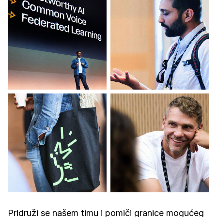
Pridruži se našem timu i pomiči granice mogućeg