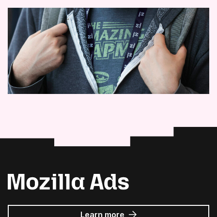
about
Learn more