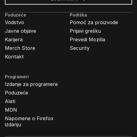
Mozilla
Ads
Poduzeće
Podrška
Vodstvo
Pomoć za proizvode
Javne objave
Prijavi grešku
Karijera
Prevedi Mozilla
Merch Store
Security
Kontakt
Programeri
Izdanje za programere
Poduzeće
Alati
MDN
Napomene o Firefox
izdanju