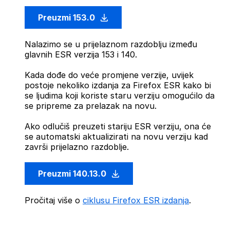
Preuzmi 153.0
Nalazimo se u prijelaznom razdoblju između
glavnih ESR verzija 153 i 140.
Kada dođe do veće promjene verzije, uvijek
postoje nekoliko izdanja za Firefox ESR kako bi
se ljudima koji koriste staru verziju omogućilo da
se pripreme za prelazak na novu.
Ako odlučiš preuzeti stariju ESR verziju, ona će
se automatski aktualizirati na novu verziju kad
završi prijelazno razdoblje.
Preuzmi 140.13.0
Pročitaj više o
ciklusu Firefox ESR izdanja
.