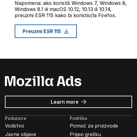
Napomena: ako koristiš Windows 7, Windows 8,
Windows 8.1 ili macOS 10.12, 10.13 ili 10.14,
preuzmi ESR 115 kako bi koristio/la Firefox.
Preuzmi ESR 115
about
Learn more
Mozilla
Ads
Poduzeće
Podrška
Vodstvo
Pomoć za proizvode
Javne objave
Prijavi grešku