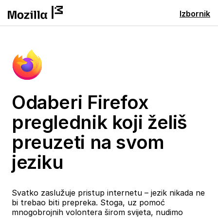
Izbornik
Odaberi Firefox
preglednik koji želiš
preuzeti na svom
jeziku
Svatko zaslužuje pristup internetu – jezik nikada ne
bi trebao biti prepreka. Stoga, uz pomoć
mnogobrojnih volontera širom svijeta, nudimo