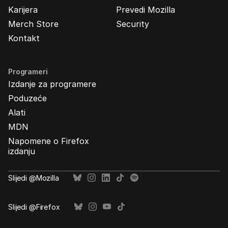
Karijera
Prevedi Mozilla
Merch Store
Security
Kontakt
Programeri
Izdanje za programere
Poduzeće
Alati
MDN
Napomene o Firefox
izdanju
Slijedi @Mozilla
Slijedi @Firefox