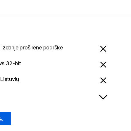
x izdanje proširene podrške
s 32-bit
 Lietuvių