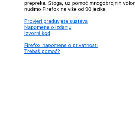
prepreka. Stoga, uz pomoć mnogobrojnih volont
nudimo Firefox na više od 90 jezika.
Provjeri preduvjete sustava
Napomene o izdanju
Izvorni kod
Firefox napomene o privatnosti
Trebaš pomoć?