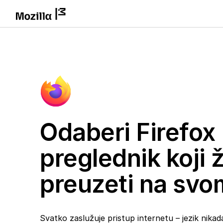
Odaberi Firefox
preglednik koji ž
preuzeti na svo
Svatko zaslužuje pristup internetu – jezik nikada