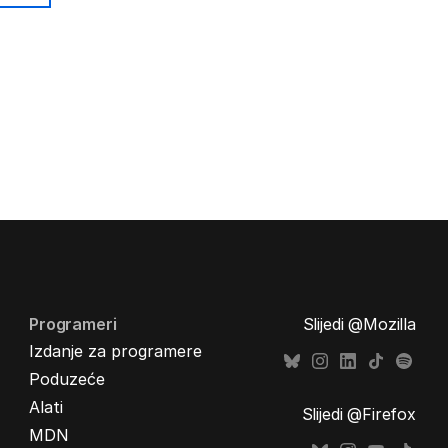
Programeri
Slijedi @Mozilla
Izdanje za programere
Poduzeće
Alati
Slijedi @Firefox
MDN