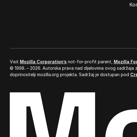
Ads
Ko
Visit
Mozilla Corporation’s
not-for-profit parent,
Mozilla Fo
© 1998. – 2026. Autorska prava nad dijelovima ovog sadržaja z
doprinositelji mozilla.org projekta. Sadržaj je dostupan pod
Cr