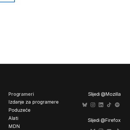
Programeri
Slijedi @Mozilla
Izdanje za programere
Poduzeće
Alati
Slijedi @Firefox
MDN