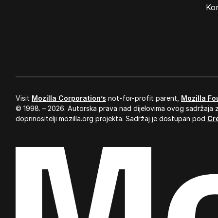
Ads
Ko
Visit
Mozilla Corporation’s
not-for-profit parent,
Mozilla Fo
© 1998. – 2026. Autorska prava nad dijelovima ovog sadržaja z
doprinositelji mozilla.org projekta. Sadržaj je dostupan pod
Cr