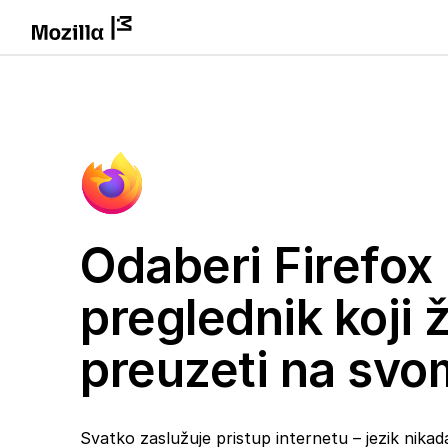
Odaberi Firefox
preglednik koji ž
preuzeti na svo
Svatko zaslužuje pristup internetu – jezik nikada