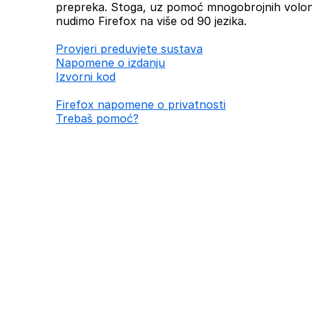
prepreka. Stoga, uz pomoć mnogobrojnih volont
nudimo Firefox na više od 90 jezika.
Provjeri preduvjete sustava
Napomene o izdanju
Izvorni kod
Firefox napomene o privatnosti
Trebaš pomoć?