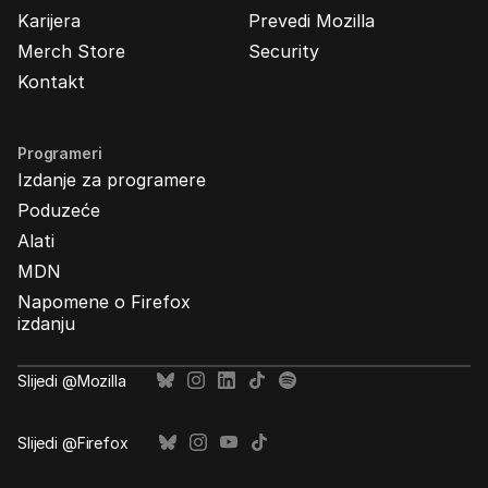
Karijera
Prevedi Mozilla
Merch Store
Security
Kontakt
Programeri
Izdanje za programere
Poduzeće
Alati
MDN
Napomene o Firefox
izdanju
Slijedi @Mozilla
Slijedi @Firefox