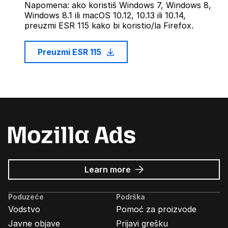
Napomena: ako koristiš Windows 7, Windows 8,
Windows 8.1 ili macOS 10.12, 10.13 ili 10.14,
preuzmi ESR 115 kako bi koristio/la Firefox.
Preuzmi ESR 115
about
Learn more
Mozilla
Ads
Poduzeće
Podrška
Vodstvo
Pomoć za proizvode
Javne objave
Prijavi grešku