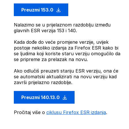
Preuzmi 153.0
Nalazimo se u prijelaznom razdoblju između
glavnih ESR verzija 153 i 140.
Kada dođe do veće promjene verzije, uvijek
postoje nekoliko izdanja za Firefox ESR kako bi
se ljudima koji koriste staru verziju omogućilo da
se pripreme za prelazak na novu.
Ako odlučiš preuzeti stariju ESR verziju, ona će
se automatski aktualizirati na novu verziju kad
završi prijelazno razdoblje.
Preuzmi 140.13.0
Pročitaj više o
ciklusu Firefox ESR izdanja
.