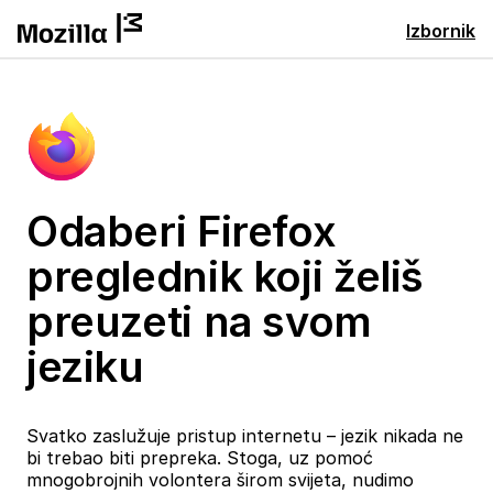
Izbornik
Odaberi Firefox
preglednik koji želiš
preuzeti na svom
jeziku
Svatko zaslužuje pristup internetu – jezik nikada ne
bi trebao biti prepreka. Stoga, uz pomoć
mnogobrojnih volontera širom svijeta, nudimo