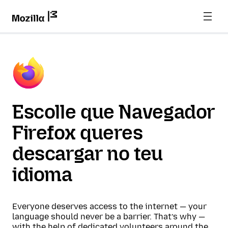
Escolle que Navegador
Firefox queres
descargar no teu
idioma
Everyone deserves access to the internet — your
language should never be a barrier. That’s why —
with the help of dedicated volunteers around the