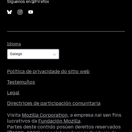
Síguenos en @Firefox
Idioma
Idioma
Política de privacidade do sitio web
Testemuños
Legal
Directrices de participación comunitaria
Visita
Mozilla Corporation
, a empresa nai sen fins
lucrativos da
Fundación Mozilla
.
Partes deste contido posúen dereitos reservados