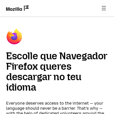
Escolle que Navegador
Firefox queres
descargar no teu
idioma
Everyone deserves access to the internet — your
language should never be a barrier. That’s why —
with the help of dedicated volunteers around the