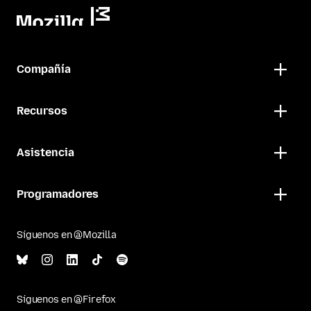
Compañía
Recursos
Asistencia
Programadores
Síguenos en @Mozilla
Síguenos en @Firefox