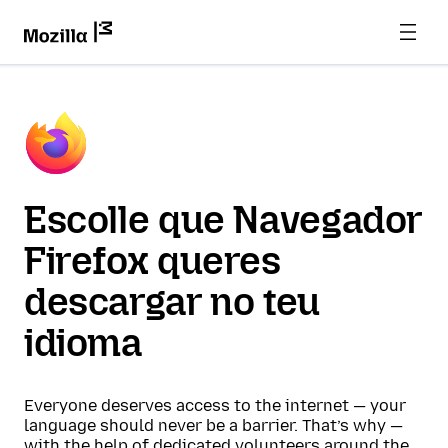
Escolle que Navegador
Firefox queres
descargar no teu
idioma
Everyone deserves access to the internet — your
language should never be a barrier. That’s why —
with the help of dedicated volunteers around the