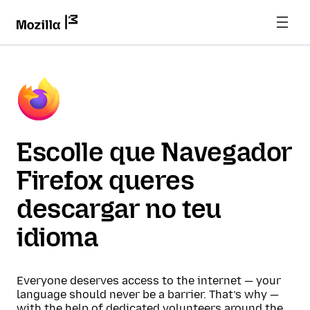
Escolle que Navegador
Firefox queres
descargar no teu
idioma
Everyone deserves access to the internet — your
language should never be a barrier. That’s why —
with the help of dedicated volunteers around the