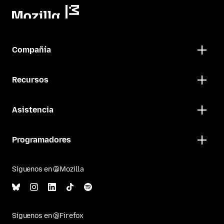
Compañía
Recursos
Asistencia
Programadores
Síguenos en @Mozilla
Síguenos en @Firefox