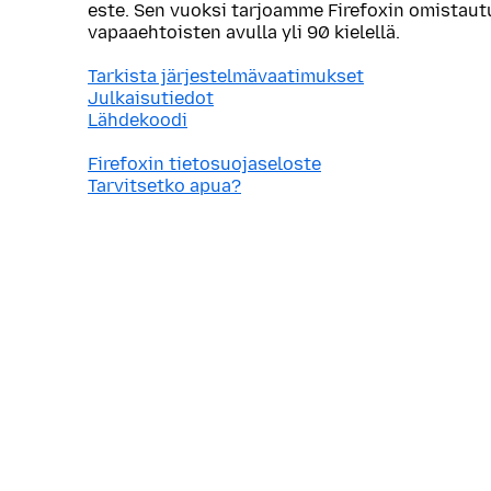
este. Sen vuoksi tarjoamme Firefoxin omistau
vapaaehtoisten avulla yli 90 kielellä.
Tarkista järjestelmävaatimukset
Julkaisutiedot
Lähdekoodi
Firefoxin tietosuojaseloste
Tarvitsetko apua?