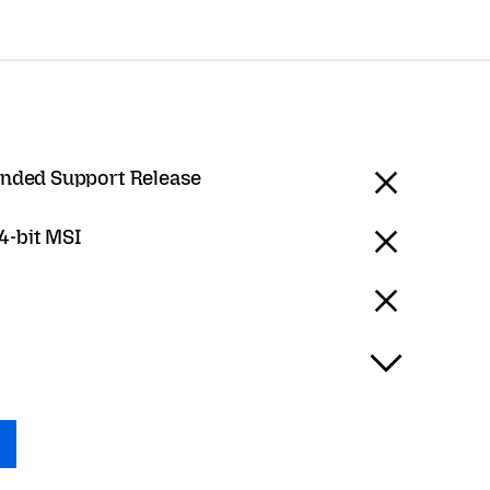
ended Support Release
-bit MSI