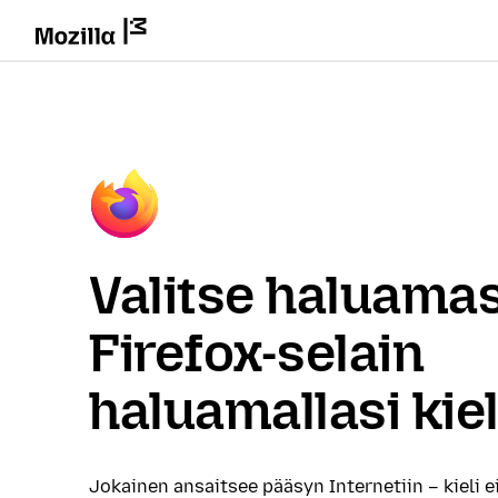
Valitse haluamas
Firefox-selain
haluamallasi kiel
Jokainen ansaitsee pääsyn Internetiin – kieli e