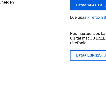
tuneiden
Lataa 140.13.0
Lue lisää
Firefox ES
Huomautus: Jos kä
8.1 tai macOS 10.12,
Firefoxia.
Lataa ESR 115