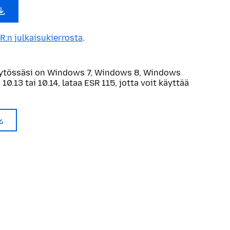
R:n julkaisukierrosta
.
ytössäsi on Windows 7, Windows 8, Windows
 10.13 tai 10.14, lataa ESR 115, jotta voit käyttää