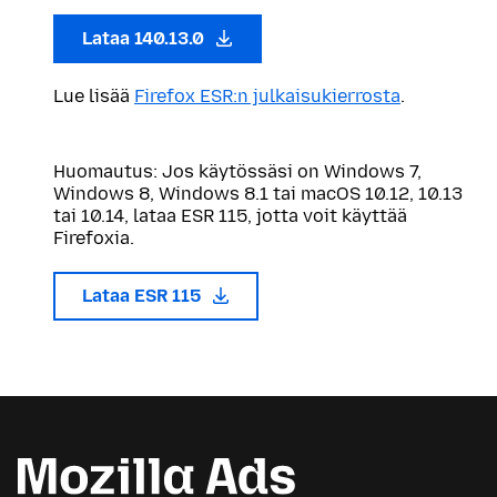
Lataa 140.13.0
Lue lisää
Firefox ESR:n julkaisukierrosta
.
Huomautus: Jos käytössäsi on Windows 7,
Windows 8, Windows 8.1 tai macOS 10.12, 10.13
tai 10.14, lataa ESR 115, jotta voit käyttää
Firefoxia.
Lataa ESR 115