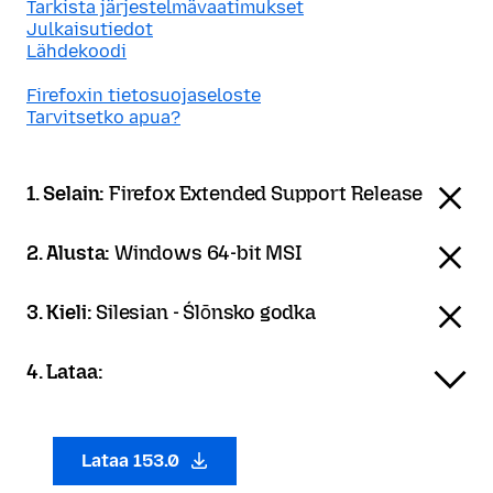
Tarkista järjestelmävaatimukset
Julkaisutiedot
Lähdekoodi
Firefoxin tietosuojaseloste
Tarvitsetko apua?
1. Selain:
Firefox Extended Support Release
2. Alusta:
Windows 64-bit MSI
3. Kieli:
Silesian - Ślōnsko godka
4. Lataa:
Lataa 153.0