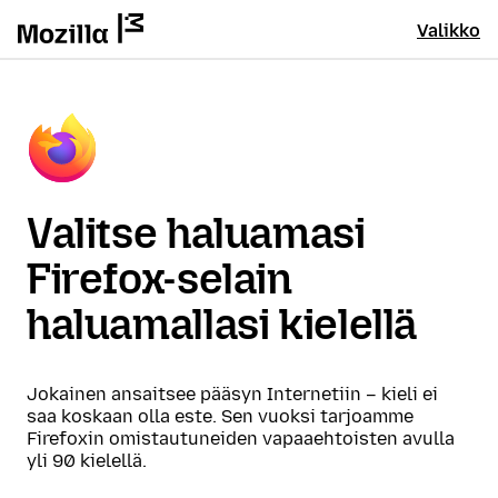
Valikko
Valitse haluamasi
Firefox-selain
haluamallasi kielellä
Jokainen ansaitsee pääsyn Internetiin – kieli ei
saa koskaan olla este. Sen vuoksi tarjoamme
Firefoxin omistautuneiden vapaaehtoisten avulla
yli 90 kielellä.