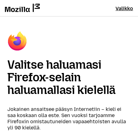
Valikko
Valitse haluamasi
Firefox-selain
haluamallasi kielellä
Jokainen ansaitsee pääsyn Internetiin – kieli ei
saa koskaan olla este. Sen vuoksi tarjoamme
Firefoxin omistautuneiden vapaaehtoisten avulla
yli 90 kielellä.