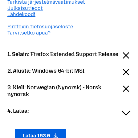
Tarkista järjestelmävaatimukset
Julkaisutiedot
Lähdekoodi
Firefoxin tietosuojaseloste
Tarvitsetko apua?
1. Selain:
Firefox Extended Support Release
2. Alusta:
Windows 64-bit MSI
3. Kieli:
Norwegian (Nynorsk) - Norsk
nynorsk
4. Lataa:
Lataa 153.0