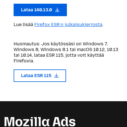
Lataa 140.13.0
Lue lisää
Firefox ESR:n julkaisukierrosta
.
Huomautus: Jos käytössäsi on Windows 7,
Windows 8, Windows 8.1 tai macOS 10.12, 10.13
tai 10.14, lataa ESR 115, jotta voit käyttää
Firefoxia.
Lataa ESR 115