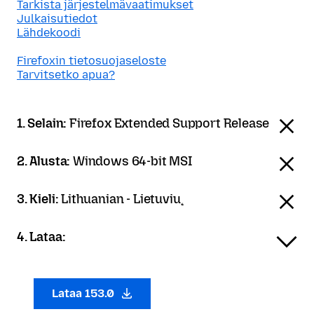
Tarkista järjestelmävaatimukset
Julkaisutiedot
Lähdekoodi
Firefoxin tietosuojaseloste
Tarvitsetko apua?
1. Selain:
Firefox Extended Support Release
2. Alusta:
Windows 64-bit MSI
3. Kieli:
Lithuanian - Lietuvių
4. Lataa:
Lataa 153.0