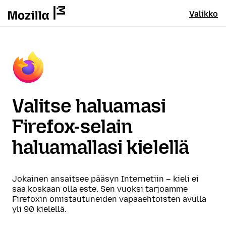
Valikko
Valitse haluamasi
Firefox-selain
haluamallasi kielellä
Jokainen ansaitsee pääsyn Internetiin – kieli ei
saa koskaan olla este. Sen vuoksi tarjoamme
Firefoxin omistautuneiden vapaaehtoisten avulla
yli 90 kielellä.