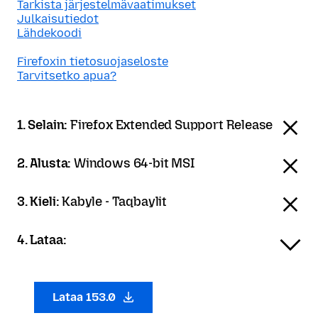
Tarkista järjestelmävaatimukset
Julkaisutiedot
Lähdekoodi
Firefoxin tietosuojaseloste
Tarvitsetko apua?
1. Selain:
Firefox Extended Support Release
2. Alusta:
Windows 64-bit MSI
3. Kieli:
Kabyle - Taqbaylit
4. Lataa:
Lataa 153.0