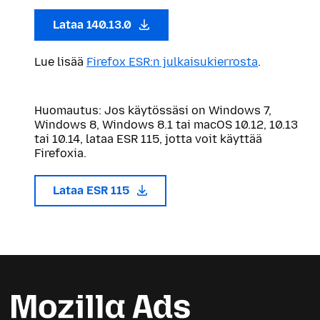
Lataa 140.13.0
Lue lisää
Firefox ESR:n julkaisukierrosta
.
Huomautus: Jos käytössäsi on Windows 7,
Windows 8, Windows 8.1 tai macOS 10.12, 10.13
tai 10.14, lataa ESR 115, jotta voit käyttää
Firefoxia.
Lataa ESR 115