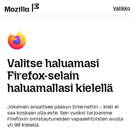
Valikko
Valitse haluamasi
Firefox-selain
haluamallasi kielellä
Jokainen ansaitsee pääsyn Internetiin – kieli ei
saa koskaan olla este. Sen vuoksi tarjoamme
Firefoxin omistautuneiden vapaaehtoisten avulla
yli 90 kielellä.