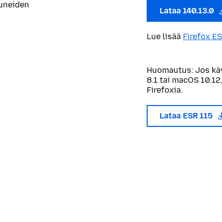
tuneiden
Lataa 140.13.0
Lue lisää
Firefox ES
Huomautus: Jos kä
8.1 tai macOS 10.12,
Firefoxia.
Lataa ESR 115