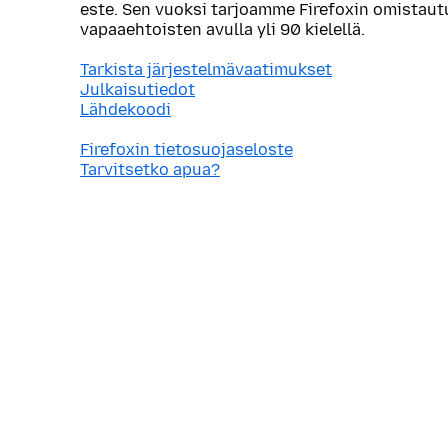
este. Sen vuoksi tarjoamme Firefoxin omistau
vapaaehtoisten avulla yli 90 kielellä.
Tarkista järjestelmävaatimukset
Julkaisutiedot
Lähdekoodi
Firefoxin tietosuojaseloste
Tarvitsetko apua?