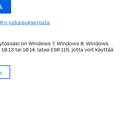
R:n julkaisukierrosta
.
ytössäsi on Windows 7, Windows 8, Windows
 10.13 tai 10.14, lataa ESR 115, jotta voit käyttää