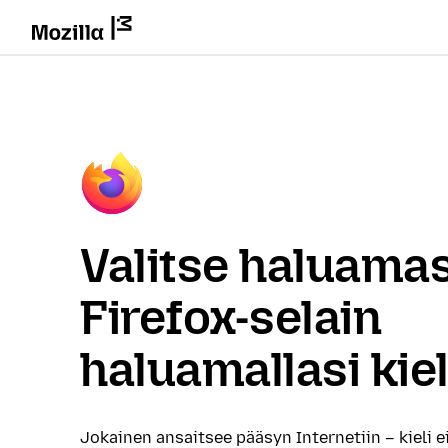
Valitse haluamas
Firefox-selain
haluamallasi kiel
Jokainen ansaitsee pääsyn Internetiin – kieli e